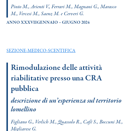
Pinto M., Arienti V., Ferrari M., Magnani G., Marasco
M., Vercesi M., Saenz M. e Cerveri G.
ANNO XXXVIIGENNAIO – GIUGNO 2024
SEZIONE-MEDICO-SCENTIFICA
Rimodulazione delle attività
riabilitative presso una CRA
pubblica
descrizione di un’esperienza sul territorio
lomellino
Figliano G., Verlich M., Quassolo R., Cafè S., Boccuni M.,
Migliarese G.