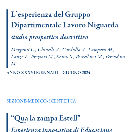
Search
L’esperienza del Gruppo
Dipartimentale Lavoro Niguarda
studio prospettico descrittivo
Morganti C., Chinelli A., Cardullo A., Lamperti M.,
Lanzo F., Prezioso M., Scanu S., Porcellana M., Percudani
M.
ANNO XXXVIIGENNAIO – GIUGNO 2024
SEZIONE-MEDICO-SCENTIFICA
“Qua la zampa Estell”
Esperienza innovativa di Educazione