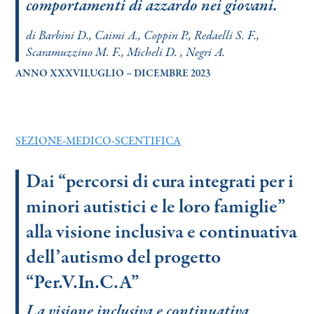
comportamenti di azzardo nei giovani.
di Barbini D., Caimi A., Coppin P., Redaelli S. F.,
Scaramuzzino M. F., Micheli D. , Negri A.
ANNO XXXVILUGLIO – DICEMBRE 2023
SEZIONE-MEDICO-SCENTIFICA
Dai “percorsi di cura integrati per i
minori autistici e le loro famiglie”
alla visione inclusiva e continuativa
dell’autismo del progetto
“Per.V.In.C.A”
La visione inclusiva e continuativa