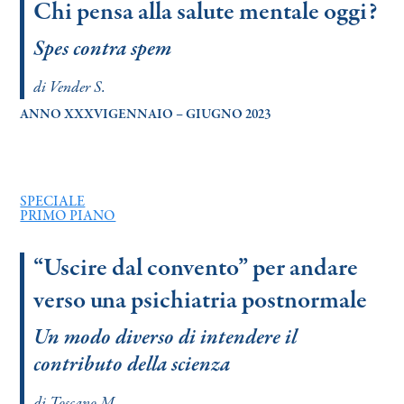
Chi pensa alla salute mentale oggi?
Search
Spes contra spem
di Vender S.
ANNO XXXVIGENNAIO – GIUGNO 2023
SPECIALE
PRIMO PIANO
“Uscire dal convento” per andare
verso una psichiatria postnormale
Un modo diverso di intendere il
contributo della scienza
di Toscano M.