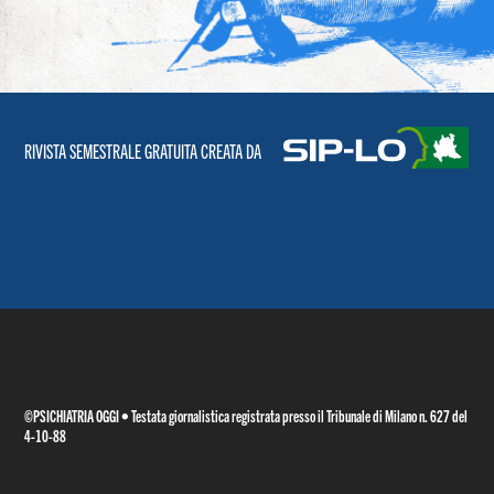
RIVISTA SEMESTRALE GRATUITA CREATA DA
©PSICHIATRIA OGGI • Testata giornalistica registrata presso il Tribunale di Milano n. 627 del
4-10-88