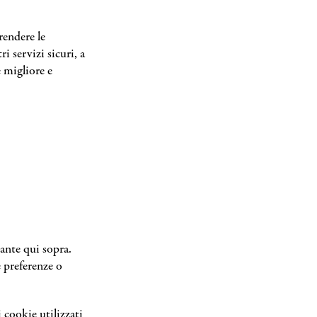
rendere le
i servizi sicuri, a
e migliore e
ante qui sopra.
e preferenze o
 cookie utilizzati