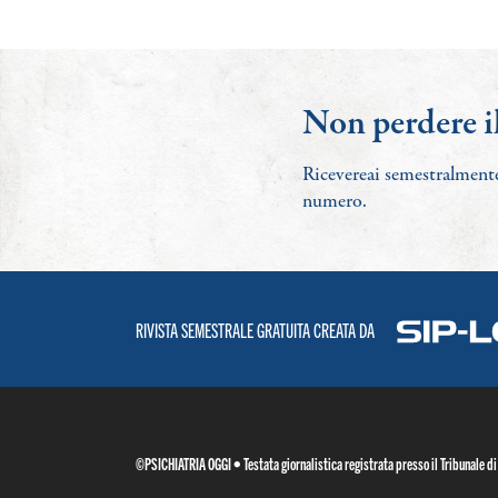
Non perdere i
Ricevereai semestralmente
numero.
RIVISTA SEMESTRALE GRATUITA CREATA DA
©PSICHIATRIA OGGI • Testata giornalistica registrata presso il Tribunale d