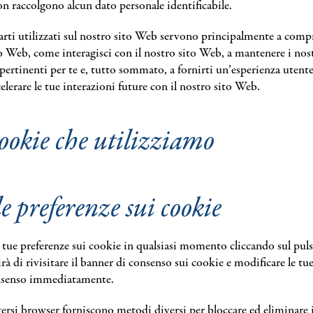
n raccolgono alcun dato personale identificabile.
parti utilizzati sul nostro sito Web servono principalmente a comp
o Web, come interagisci con il nostro sito Web, a mantenere i nostr
 pertinenti per te e, tutto sommato, a fornirti un’esperienza utent
elerare le tue interazioni future con il nostro sito Web.
cookie che utilizziamo
le preferenze sui cookie
 tue preferenze sui cookie in qualsiasi momento cliccando sul puls
à di rivisitare il banner di consenso sui cookie e modificare le tu
onsenso immediatamente.
versi browser forniscono metodi diversi per bloccare ed eliminare i