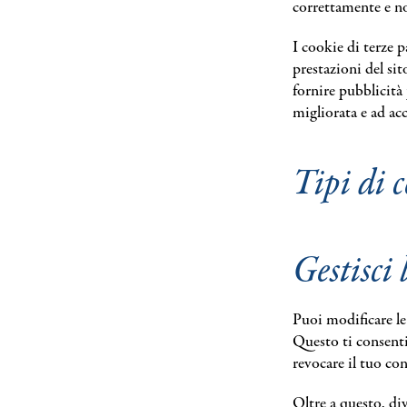
correttamente e no
I cookie di terze 
prestazioni del sit
fornire pubblicità
migliorata e ad acc
Tipi di 
Gestisci 
Puoi modificare le
Questo ti consentir
revocare il tuo c
Oltre a questo, di