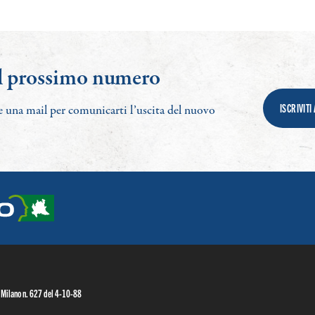
l prossimo numero
ISCRIVIT
 una mail per comunicarti l’uscita del nuovo
i Milano n. 627 del 4-10-88