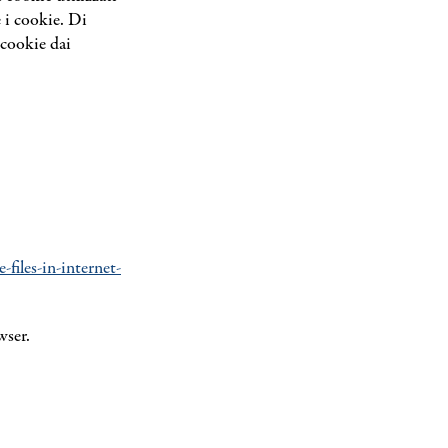
 i cookie. Di
 cookie dai
files-in-internet-
wser.