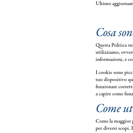
Ultimo aggiornam
Rivista semestrale gratuita creata da
Cosa son
Questa Politica su
utilizziamo, ovver
informazioni, e co
I cookie sono picco
tuo dispositivo qu
funzionare corrett
a capire come funz
Come uti
Come la maggior pa
per diversi scopi. 