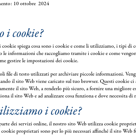
ento: 10 ottobre 2024
o i cookie?
i cookie spiega cosa sono i cookie e come li utilizziamo, i tipi di 
o le informazioni che raccogliamo tramite i cookie e come vengono
me gestire le impostazioni dei cookie.
li file di testo utilizzati per archiviare piccole informazioni. Ven
ando il sito Web viene caricato sul tuo browser. Questi cookie ci 
amente il sito Web, a renderlo più sicuro, a fornire una migliore e
iona il sito Web e ad analizzare cosa funziona e dove necessita di
lizziamo i cookie?
rte dei servizi online, il nostro sito Web utilizza cookie proprieta
I cookie proprietari sono per lo più necessari affinché il sito Web 