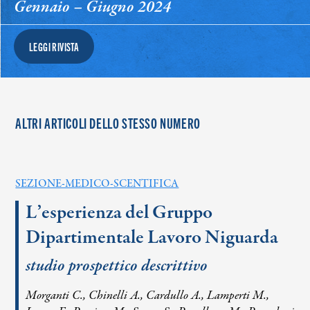
Gennaio – Giugno 2024
LEGGI RIVISTA
ALTRI ARTICOLI DELLO STESSO NUMERO
SEZIONE-MEDICO-SCENTIFICA
L’esperienza del Gruppo
Dipartimentale Lavoro Niguarda
studio prospettico descrittivo
Morganti C., Chinelli A., Cardullo A., Lamperti M.,