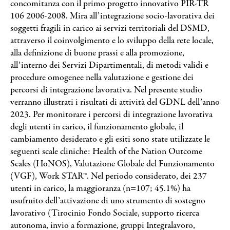
concomitanza con il primo progetto innovativo PIR-TR
Search
106 2006-2008. Mira all’integrazione socio-lavorativa dei
soggetti fragili in carico ai servizi territoriali del DSMD,
attraverso il coinvolgimento e lo sviluppo della rete locale,
alla definizione di buone prassi e alla promozione,
all’interno dei Servizi Dipartimentali, di metodi validi e
procedure omogenee nella valutazione e gestione dei
percorsi di integrazione lavorativa. Nel presente studio
verranno illustrati i risultati di attività del GDNL dell’anno
2023. Per monitorare i percorsi di integrazione lavorativa
degli utenti in carico, il funzionamento globale, il
cambiamento desiderato e gli esiti sono state utilizzate le
seguenti scale cliniche: Health of the Nation Outcome
Scales (HoNOS), Valutazione Globale del Funzionamento
(VGF), Work STAR™. Nel periodo considerato, dei 237
utenti in carico, la maggioranza (n=107; 45.1%) ha
usufruito dell’attivazione di uno strumento di sostegno
lavorativo (Tirocinio Fondo Sociale, supporto ricerca
autonoma, invio a formazione, gruppi Integralavoro,