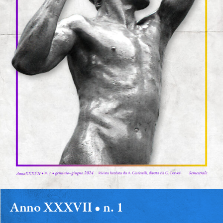
Anno XXXVII • n. 1