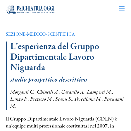
SEZIONE-MEDICO-SCENTIFICA
Articoli
L’esperienza del Gruppo
Dipartimentale Lavoro
Riviste
Niguarda
Bacheca
studio prospettico descrittivo
Chi siamo
Morganti C., Chinelli A., Cardullo A., Lamperti M.,
Lanzo F., Prezioso M., Scanu S., Porcellana M., Percudani
M.
Contatti
Il Gruppo Dipartimentale Lavoro Niguarda (GDLN) è
un’equipe multi professionale costituitasi nel 2007, in