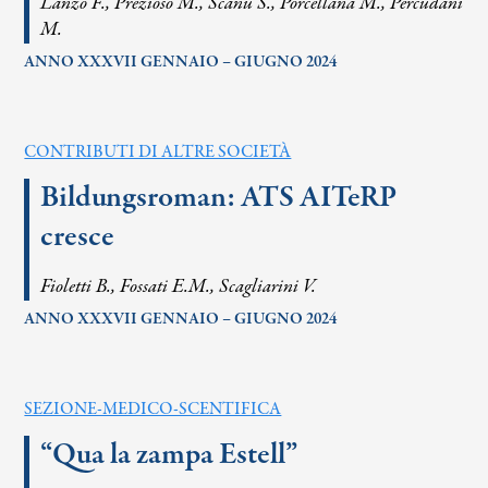
Lanzo F., Prezioso M., Scanu S., Porcellana M., Percudani
M.
ANNO XXXVII GENNAIO – GIUGNO 2024
CONTRIBUTI DI ALTRE SOCIETÀ
Bildungsroman: ATS AITeRP
cresce
Fioletti B., Fossati E.M., Scagliarini V.
ANNO XXXVII GENNAIO – GIUGNO 2024
SEZIONE-MEDICO-SCENTIFICA
“Qua la zampa Estell”