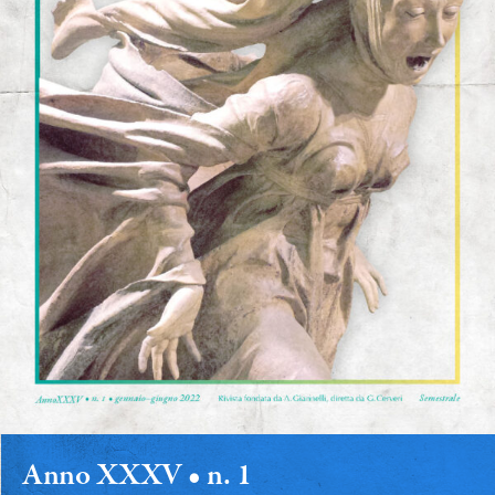
Anno XXXV • n. 1