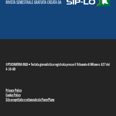
RIVISTA SEMESTRALE GRATUITA CREATA DA
©PSICHIATRIA OGGI • Testata giornalistica registrata presso il Tribunale di Milano n. 627 del
4-10-88
Privacy Policy
Cookie Policy
Sito progettato e sviluppato da PaperPlane
RIVISTA SEMESTRALE GRATUITA CREATA DA