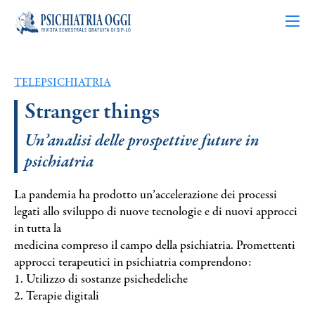
TELEPSICHIATRIA
Articoli
Stranger things
Riviste
Un’analisi delle prospettive future in
psichiatria
Bacheca
La pandemia ha prodotto un’accelerazione dei processi
legati allo sviluppo di nuove tecnologie e di nuovi approcci
Chi siamo
in tutta la
medicina compreso il campo della psichiatria. Promettenti
Contatti
approcci terapeutici in psichiatria comprendono:
1. Utilizzo di sostanze psichedeliche
2. Terapie digitali