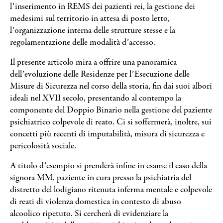
Search
l’inserimento in REMS dei pazienti rei, la gestione dei
medesimi sul territorio in attesa di posto letto,
l’organizzazione interna delle strutture stesse e la
regolamentazione delle modalità d’accesso.
Il presente articolo mira a offrire una panoramica
dell’evoluzione delle Residenze per l’Esecuzione delle
Misure di Sicurezza nel corso della storia, fin dai suoi albori
ideali nel XVII secolo, presentando al contempo la
componente del Doppio Binario nella gestione del paziente
psichiatrico colpevole di reato. Ci si soffermerà, inoltre, sui
concetti più recenti di imputabilità, misura di sicurezza e
pericolosità sociale.
A titolo d’esempio si prenderà infine in esame il caso della
signora MM, paziente in cura presso la psichiatria del
distretto del lodigiano ritenuta inferma mentale e colpevole
di reati di violenza domestica in contesto di abuso
alcoolico ripetuto. Si cercherà di evidenziare la