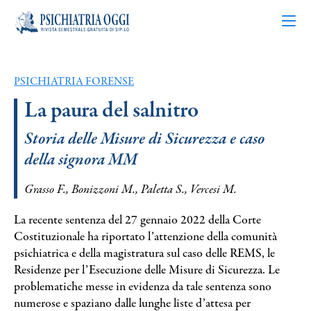
PSICHIATRIA FORENSE
Articoli
La paura del salnitro
Riviste
Storia delle Misure di Sicurezza e caso
della signora MM
Bacheca
Grasso F., Bonizzoni M., Paletta S., Vercesi M.
Chi siamo
La recente sentenza del 27 gennaio 2022 della Corte
Costituzionale ha riportato l’attenzione della comunità
psichiatrica e della magistratura sul caso delle REMS, le
Contatti
Residenze per l’Esecuzione delle Misure di Sicurezza. Le
problematiche messe in evidenza da tale sentenza sono
numerose e spaziano dalle lunghe liste d’attesa per