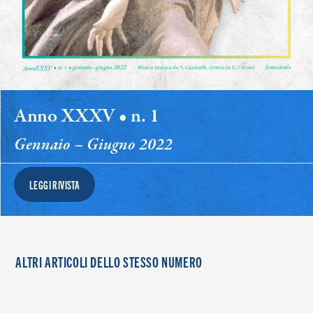
Anno XXXV • n. 1
Gennaio – Giugno 2022
LEGGI RIVISTA
ALTRI ARTICOLI DELLO STESSO NUMERO