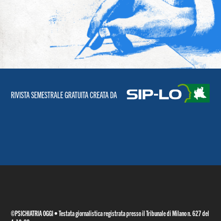
RIVISTA SEMESTRALE GRATUITA CREATA DA
©PSICHIATRIA OGGI • Testata giornalistica registrata presso il Tribunale di Milano n. 627 del