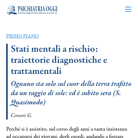
PRIMO PIANO
Articoli
Stati mentali a rischio:
traiettorie diagnostiche e
Riviste
trattamentali
Bacheca
Ognuno sta solo sul cuor della terra trafitto
da un raggio di sole: ed è subito sera (S.
Chi siamo
Quasimodo)
Contatti
Cerveri G.
Perché si è assistito, nel corso degli anni a tanta insistenza
ad occuparsi dei giovani, degli esordi, andando a forzare