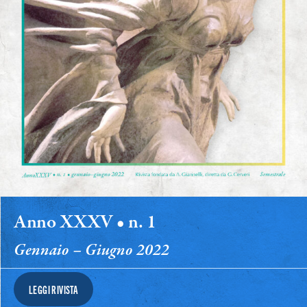
Anno XXXV • n. 1
Gennaio – Giugno 2022
LEGGI RIVISTA