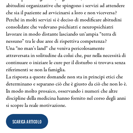
Search
abitudini organizzative che spingono i servizi ad attendere
che sia il paziente ad avvicinarsi a loro e non viceversa?
Perché in molti servizi si è deciso di modificare abitudini
consolidate che vedevano psichiatri e neuropsichiatri
lavorare in modo distante lasciando un’ampia “terra di
nessuno” tra le due aree di rispettiva competenza?
Una “no man’s land” che veniva pericolosamente
attraversata in solitudine da colui che, pur nella necessità di
continuare o iniziare le cure per il disturbo si trovava senza
riferimenti se non la famiglia.
La risposta a queste domande non sta in principi etici che
determinano e separano ciò che è giusto da ciò che non lo è.
In modo molto prosaico, osservando i numeri che altre
discipline della medicina hanno fornito nel corso degli anni
si scopre la reale motivazione.
SCARICA ARTICOLO