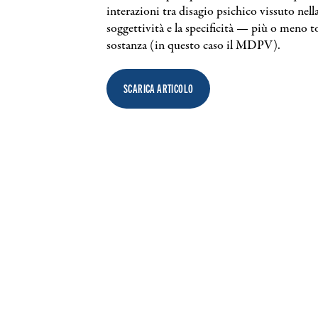
interazioni tra disagio psichico vissuto nella
Rivista semestrale gratuita creata da
soggettività e la specificità — più o meno 
sostanza (in questo caso il MDPV).
SCARICA ARTICOLO