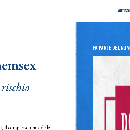
ARTICOL
FA PARTE DEL NU
hemsex
rischio
i, il complesso tema delle