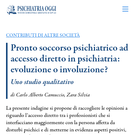
CONTRIBUTI DI ALTRE SOCIETÀ
Articoli
Pronto soccorso psichiatrico ad
accesso diretto in psichiatria:
Riviste
evoluzione o involuzione?
Bacheca
Uno studio qualitativo
Chi siamo
di Carlo Alberto Camuccio, Zara Silvia
La presente indagine si propone di raccogliere le opinioni a
Contatti
riguardo l’accesso diretto tra i professionisti che si
interfacciano maggiormente con la persona affetta da
disturbi psichici e di metterne in evidenza aspetti positivi,