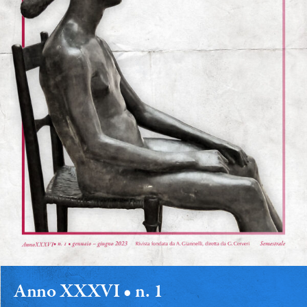
Anno XXXVI • n. 1