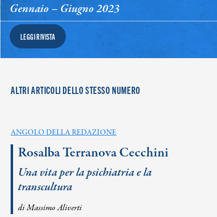
Gennaio – Giugno 2023
LEGGI RIVISTA
ALTRI ARTICOLI DELLO STESSO NUMERO
ANGOLO DELLA REDAZIONE
Rosalba Terranova Cecchini
Una vita per la psichiatria e la
transcultura
di Massimo Aliverti