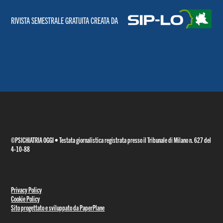
RIVISTA SEMESTRALE GRATUITA CREATA DA
©PSICHIATRIA OGGI • Testata giornalistica registrata presso il Tribunale di Milano n. 627 del
4-10-88
Privacy Policy
Cookie Policy
Sito progettato e sviluppato da PaperPlane
RIVISTA SEMESTRALE GRATUITA CREATA DA