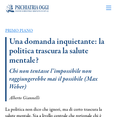
PRIMO PIANO
Articoli
Una domanda inquietante: la
politica trascura la salute
Riviste
mentale?
Bacheca
Chi non tentasse l’impossibile non
raggiungerebbe mai il possibile (Max
Chi siamo
Weber)
Contatti
Alberto Giannelli
La politica non dico che ignori, ma di certo trascura la
salute mentale. Sia a livello centrale che regionale chi è