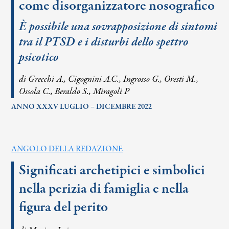
come disorganizzatore nosografico
È possibile una sovrapposizione di sintomi
tra il PTSD e i disturbi dello spettro
psicotico
di Grecchi A., Cigognini A.C., Ingrosso G., Oresti M.,
Ossola C., Beraldo S., Miragoli P
ANNO XXXV LUGLIO – DICEMBRE 2022
ANGOLO DELLA REDAZIONE
Significati archetipici e simbolici
nella perizia di famiglia e nella
figura del perito