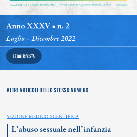
Anno XXXV • n. 2
Luglio – Dicembre 2022
LEGGI RIVISTA
ALTRI ARTICOLI DELLO STESSO NUMERO
SEZIONE-MEDICO-SCENTIFICA
L’abuso sessuale nell’infanzia