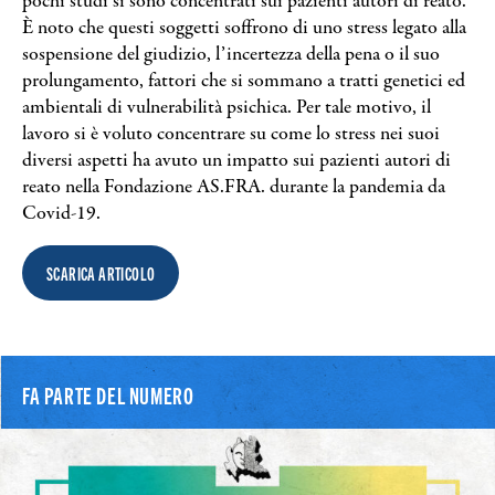
pochi studi si sono concentrati sui pazienti autori di reato.
Search
È noto che questi soggetti soffrono di uno stress legato alla
sospensione del giudizio, l’incertezza della pena o il suo
prolungamento, fattori che si sommano a tratti genetici ed
ambientali di vulnerabilità psichica. Per tale motivo, il
lavoro si è voluto concentrare su come lo stress nei suoi
diversi aspetti ha avuto un impatto sui pazienti autori di
reato nella Fondazione AS.FRA. durante la pandemia da
Covid-19.
SCARICA ARTICOLO
FA PARTE DEL NUMERO