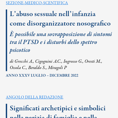
SEZIONE-MEDICO-SCENTIFICA
L’abuso sessuale nell’infanzia
come disorganizzatore nosografico
È possibile una sovrapposizione di sintomi
tra il PTSD e i disturbi dello spettro
psicotico
di Grecchi A., Cigognini A.C., Ingrosso G., Oresti M.,
Ossola C., Beraldo S., Miragoli P
ANNO XXXV LUGLIO – DICEMBRE 2022
ANGOLO DELLA REDAZIONE
Significati archetipici e simbolici
nella perizia di famiglia e nella