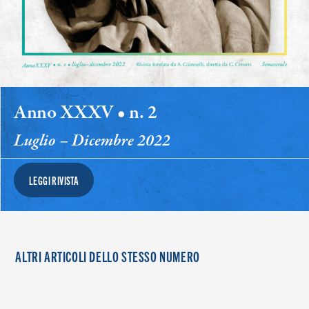
Anno XXXV • n. 2
Luglio – Dicembre 2022
LEGGI RIVISTA
ALTRI ARTICOLI DELLO STESSO NUMERO