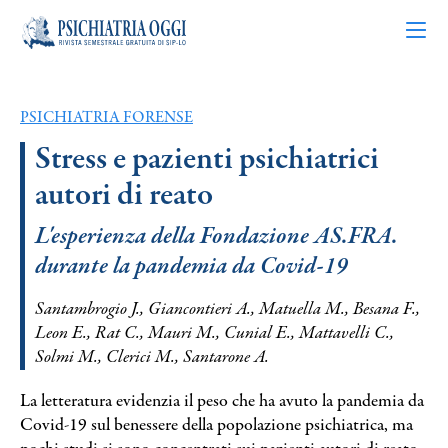
PSICHIATRIA FORENSE
Articoli
Stress e pazienti psichiatrici
autori di reato
Riviste
L'esperienza della Fondazione AS.FRA.
Bacheca
durante la pandemia da Covid-19
Chi siamo
Santambrogio J., Giancontieri A., Matuella M., Besana F.,
Leon E., Rat C., Mauri M., Cunial E., Mattavelli C.,
Solmi M., Clerici M., Santarone A.
Contatti
La letteratura evidenzia il peso che ha avuto la pandemia da
Covid-19 sul benessere della popolazione psichiatrica, ma