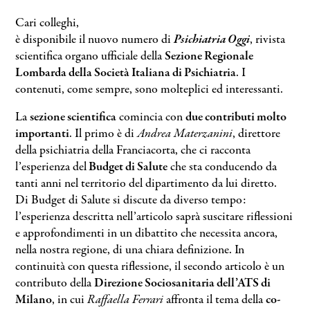
Cari colleghi,
è disponibile il nuovo numero di
Psichiatria Oggi
, rivista
scientifica organo ufficiale della
Sezione Regionale
Lombarda della Società Italiana di Psichiatria
. I
contenuti, come sempre, sono molteplici ed interessanti.
La
sezione scientifica
comincia con
due contributi molto
importanti
. Il primo è di
Andrea Materzanini
, direttore
della psichiatria della Franciacorta, che ci racconta
l’esperienza del
Budget di Salute
che sta conducendo da
tanti anni nel territorio del dipartimento da lui diretto.
Di Budget di Salute si discute da diverso tempo:
l’esperienza descritta nell’articolo saprà suscitare riflessioni
e approfondimenti in un dibattito che necessita ancora,
nella nostra regione, di una chiara definizione. In
continuità con questa riflessione, il secondo articolo è un
contributo della
Direzione Sociosanitaria dell’ATS di
Milano
, in cui
Raffaella Ferrari
affronta il tema della
co-