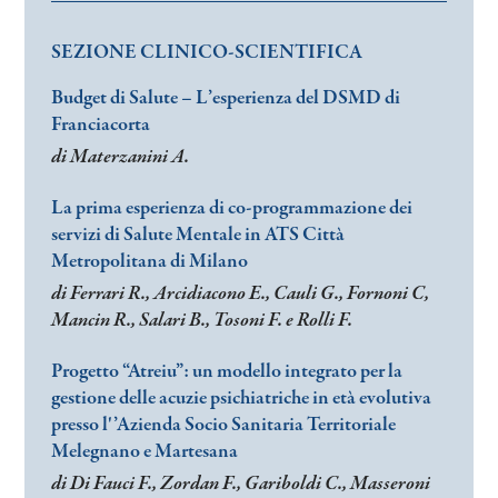
SEZIONE CLINICO-SCIENTIFICA
Budget di Salute – L’esperienza del DSMD di
Franciacorta
di Materzanini A.
La prima esperienza di co-programmazione dei
servizi di Salute Mentale in ATS Città
Metropolitana di Milano
di Ferrari R., Arcidiacono E., Cauli G., Fornoni C,
Mancin R., Salari B., Tosoni F. e Rolli F.
Progetto “Atreiu”: un modello integrato per la
gestione delle acuzie psichiatriche in età evolutiva
presso l'’Azienda Socio Sanitaria Territoriale
Melegnano e Martesana
di Di Fauci F., Zordan F., Gariboldi C., Masseroni