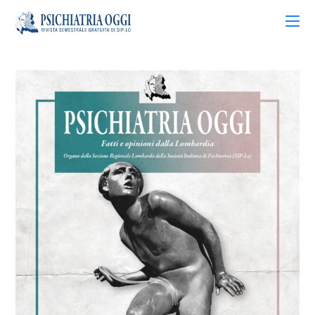
Articoli
Riviste
Bacheca
Chi siamo
Contatti