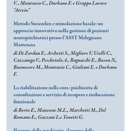
V. , Montrasio C., Durbano F. e Gruppo Lavoro
"Atreiu"
Metodo Snoezelen e stimolazione basale: un
approccio innovativo nella gestione di pazienti
neuropsichiatrici presso l’ASST Melegnano
Martesana
di Di Zordan F., Archetti S., Migliore V, Uselli C.,
Cazzaniga V., Peschetola A., Bagnaschi E., Buson N.,
Buonocore M., Montrasio C., Giuliani E. e Durbano
F.
La riabilitazione nella cura: psichiatria di
consultazione e servizio di recupero e rieducazione
funzionale
di Berto E., Manzone M.L., Marchetti M., Del
Romano E., Gazzani L.e Tonetti G.
Il tempo della psichiatria, il tempo della