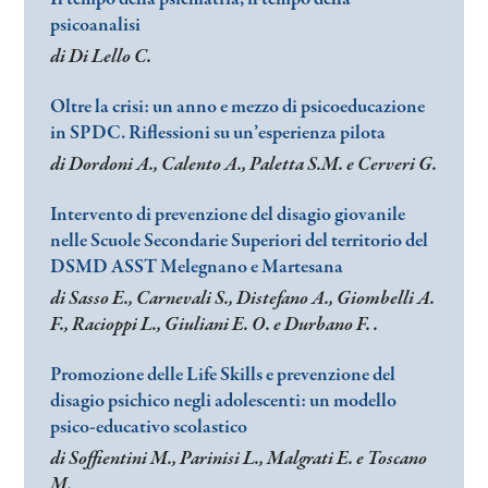
psicoanalisi
di Di Lello C.
Oltre la crisi: un anno e mezzo di psicoeducazione
in SPDC. Riflessioni su un’esperienza pilota
di Dordoni A., Calento A., Paletta S.M. e Cerveri G.
Intervento di prevenzione del disagio giovanile
nelle Scuole Secondarie Superiori del territorio del
DSMD ASST Melegnano e Martesana
di Sasso E., Carnevali S., Distefano A., Giombelli A.
F., Racioppi L., Giuliani E. O. e Durbano F. .
Promozione delle Life Skills e prevenzione del
disagio psichico negli adolescenti: un modello
psico-educativo scolastico
di Soffientini M., Parinisi L., Malgrati E. e Toscano
M.