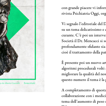
con grande piacere vi infor
rivista Psichiatria Oggi, or
Vi segnalo l’editoriale del 
su un tema delicatissimo e 
curante. C’è poi un interve
Società il Dr. Mencacci si s
profondamente sfidante sia s
cioè il trattamento della pa
È presente poi un nuovo art
algoritmi procedurali volti
migliorare la qualità del no
questo numero il tema è la g
A completamento di questa a
collaborazione con i medici
tema dell’aumento di peso n