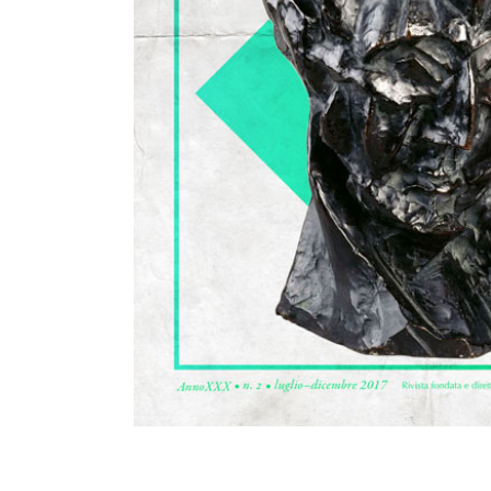
Rivista semestrale gratuita creata da