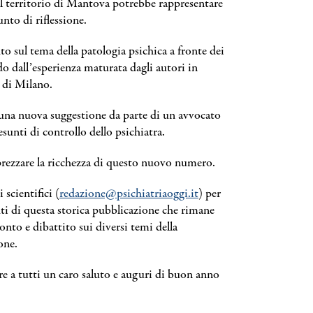
l territorio di Mantova potrebbe rappresentare
unto di riflessione.
o sul tema della patologia psichica a fronte dei
 dall’esperienza maturata dagli autori in
à di Milano.
e una nuova suggestione da parte di un avvocato
esunti di controllo dello psichiatra.
prezzare la ricchezza di questo nuovo numero.
i scientifici (
redazione@psichiatriaoggi.it
) per
ti di questa storica pubblicazione che rimane
nto e dibattito sui diversi temi della
one.
re a tutti un caro saluto e auguri di buon anno