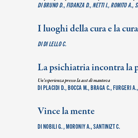
DI BRUNO D., FIDANZA D., NETTI I., ROMITO A., 
I luoghi della cura e la cur
DI DI LELLO C.
La psichiatria incontra la
Un’esperienza presso la asst di mantova
DI PLACIDI D., BOCCA M., BRAGA C., FURGERI A.
Vince la mente
DI NOBILI G. , MORONIY A., SANTINIZT C.