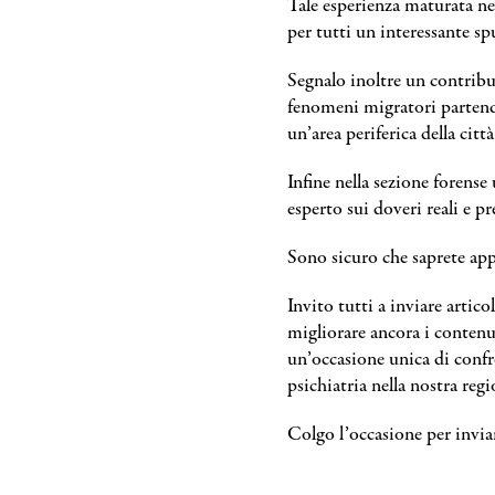
Tale esperienza maturata ne
per tutti un interessante sp
Segnalo inoltre un contribut
fenomeni migratori partendo
un’area periferica della citt
Infine nella sezione forens
esperto sui doveri reali e pr
Sono sicuro che saprete ap
Invito tutti a inviare articol
migliorare ancora i contenu
un’occasione unica di confro
psichiatria nella nostra regi
Colgo l’occasione per invia