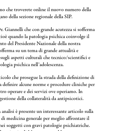
mo che troverete online il nuovo numero della
gano della sezione regionale della SIP.
Dr. Giannelli che con grande acutezza si sofferma
cioè quando la patologia psichica coinvolge il
nto del Presidente Nazionale della nostra
offerma su un tema di grande attualità e
ugli aspetti culturali che tecnico/scientifici e
tologia psichica nell’adolescenza.
icolo che prosegue la strada della definizione di
 a definire alcune norme e procedure cliniche per
stro operare e dei servizi ove operiamo. In
estione della collateralità da antipsicotici.
nalisi è presente un interessante articolo sulla
 di medicina generale per meglio affrontare il
ei soggetti con gravi patologie psichiatriche.