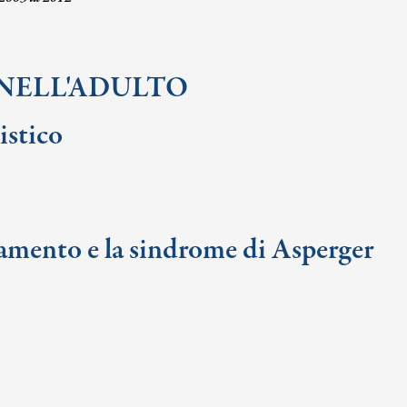
 NELL'ADULTO
istico
amento e la sindrome di Asperger