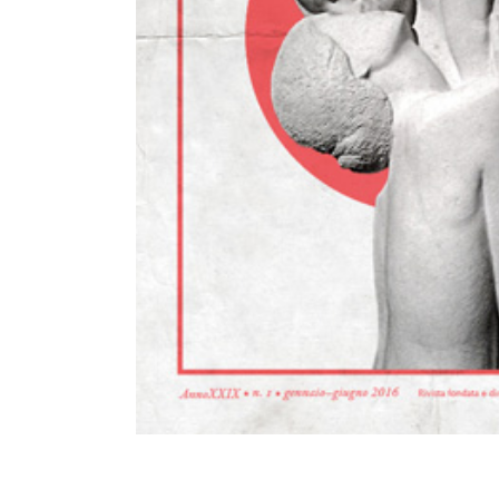
Rivista semestrale gratuita creata da