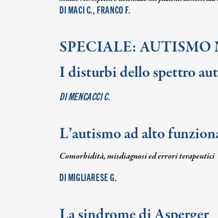
DI MACI C., FRANCO F.
SPECIALE: AUTISMO
I disturbi dello spettro aut
DI MENCACCI C.
L’autismo ad alto funzion
Comorbidità, misdiagnosi ed errori terapeutici
DI MIGLIARESE G.
La sindrome di Asperger