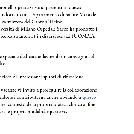
modelli operativi sono presenti in questo
condotta in un Dipartimento di Salute Mentale
nica svizzera del Canton Ticino.
iversità di Milano Ospedale Sacco ha prodotto i
 ricerca su Internet in diversi servizi (UONPIA,
e speciale dedicata ai lavori di un convegno sul
lto.
 ricca di interessanti spunti di riflessione
 vacanze vi invito a proseguire la collaborazione
gendone i contributi ma anche inviando a
questo
el contesto della propria pratica clinica al fine
ere le proprie modalità operative.