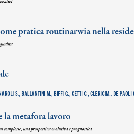
izzativi
come pratica routinarwia nella reside
 qualità
ale
AROLI S., BALLANTINI M., BIFFI G., CETTI C., CLERICIM., DE PAOL
e la metafora lavoro
ioni complesse, una prospettiva evolutiva e prognostica