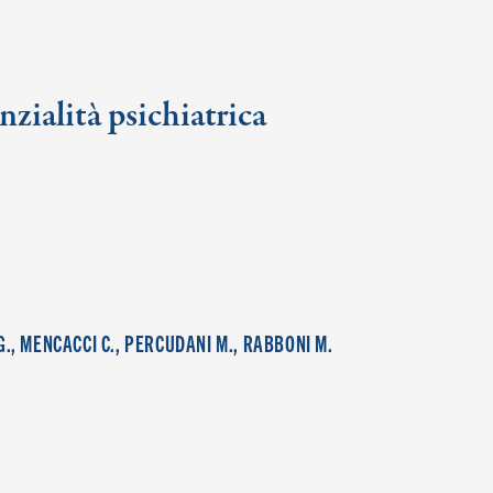
nzialità psichiatrica
I G., MENCACCI C., PERCUDANI M., RABBONI M.