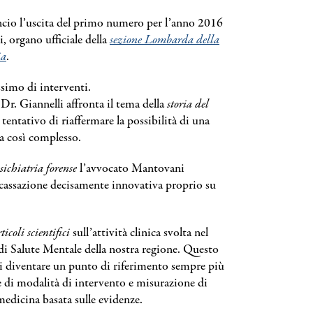
ncio l’uscita del primo numero per l’anno 2016
i, organo ufficiale della
sezione Lombarda della
ia
.
simo di interventi.
Dr. Giannelli affronta il tema della
storia del
tentativo di riaffermare la possibilità di una
a così complesso.
sichiatria forense
l’avvocato Mantovani
assazione decisamente innovativa proprio su
ticoli scientifici
sull’attività clinica svolta nel
i Salute Mentale della nostra regione. Questo
 di diventare un punto di riferimento sempre più
e di modalità di intervento e misurazione di
 medicina basata sulle evidenze.