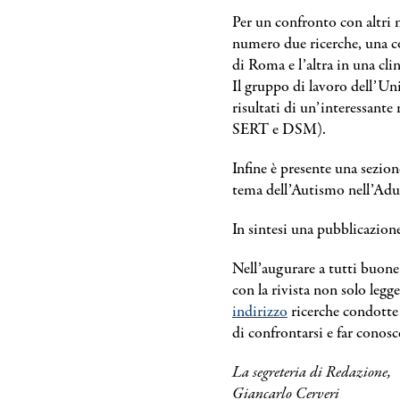
Per un confronto con altri 
numero due ricerche, una 
di Roma e l’altra in una cli
Il gruppo di lavoro dell’Un
risultati di un’interessante
SERT e DSM).
Infine è presente una sezion
tema dell’Autismo nell’Adu
In sintesi una pubblicazione
Nell’augurare a tutti buone
con la rivista non solo leg
indirizzo
ricerche condotte n
di confrontarsi e far conosc
La segreteria di Redazione,
Giancarlo Cerveri