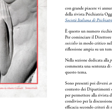
con grande piacere vi annu
della rivista Psichiatria Ogg
Società Italiana di Psichiatr
È questo un numero ricchis
Per cominciare il Direttore 
suicidio
in modo critico nel 
riflessione ampia su un tem
Nella sezione dedicata alla
p
commenta una sentenza di c
questo tema.
Sono presenti poi diversi
ar
contesto dei Dipartimenti d
per permettere alla rivista
condiviso per la discussion
efficacia secondo criteri di