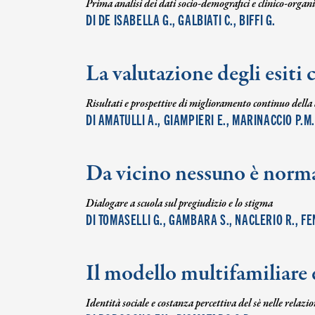
Prima analisi dei dati socio-demografici e clinico-organ
DI DE ISABELLA G., GALBIATI C., BIFFI G.
La valutazione degli esiti 
Risultati e prospettive di miglioramento continuo della
DI AMATULLI A., GIAMPIERI E., MARINACCIO P.M.
Da vicino nessuno è norm
Dialogare a scuola sul pregiudizio e lo stigma
DI TOMASELLI G., GAMBARA S., NACLERIO R., FEN
Il modello multifamiliare 
Identità sociale e costanza percettiva del sè nelle relaz