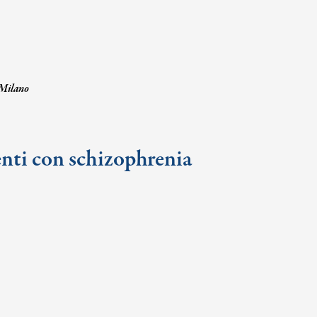
 Milano
zienti con schizophrenia